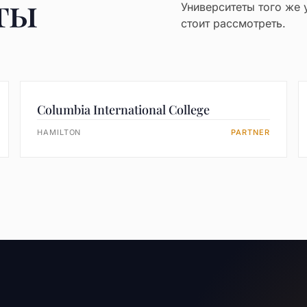
ты
Университеты того же 
стоит рассмотреть.
Columbia International College
HAMILTON
PARTNER