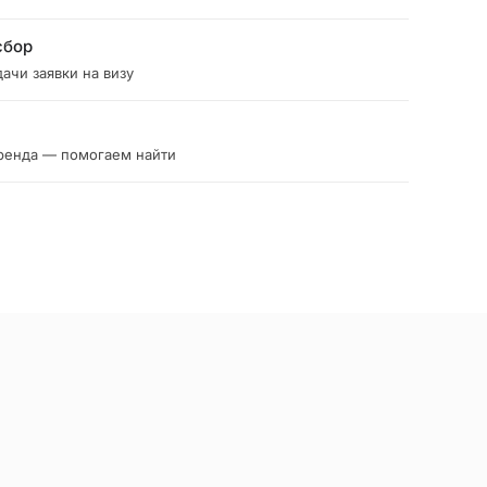
сбор
ачи заявки на визу
ренда — помогаем найти