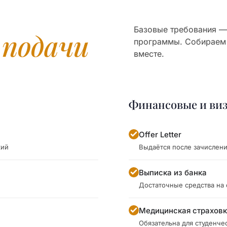
Базовые требования — 
я
подачи
программы. Собираем
вместе.
Финансовые и ви
Offer Letter
кий
Выдаётся после зачислен
Выписка из банка
Достаточные средства на
Медицинская страхов
Обязательна для студенче