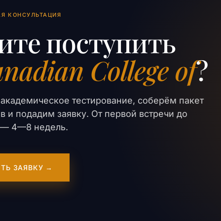
АЯ КОНСУЛЬТАЦИЯ
ите поступить
nadian College of
?
академическое тестирование, соберём пакет
в и подадим заявку. От первой встречи до
er — 4—8 недель.
ТЬ ЗАЯВКУ →