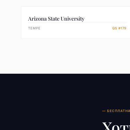
Arizona State University
TEMPE
QS #179
— БЕСПЛАТН
Хот