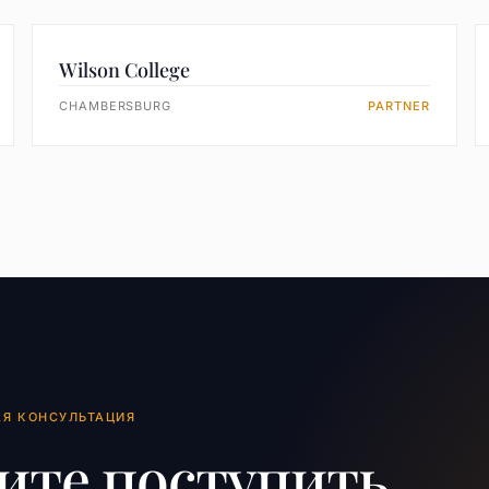
Wilson College
CHAMBERSBURG
PARTNER
АЯ КОНСУЛЬТАЦИЯ
ите поступить