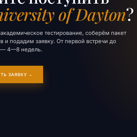
iversity of Dayton
?
академическое тестирование, соберём пакет
в и подадим заявку. От первой встречи до
er — 4—8 недель.
ТЬ ЗАЯВКУ →