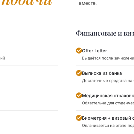
вместе.
Финансовые и ви
Offer Letter
кий
Выдаётся после зачислен
Выписка из банка
Достаточные средства на
Медицинская страхов
Обязательна для студенче
Биометрия + визовый 
Оплачивается на этапе под