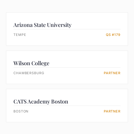
Arizona State University
TEMPE
QS #179
Wilson College
CHAMBERSBURG
PARTNER
CATS Academy Boston
BOSTON
PARTNER