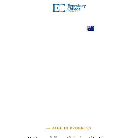
Australia
COUNTRY
—
TUITION
в год
— PAGE IN PROGRESS