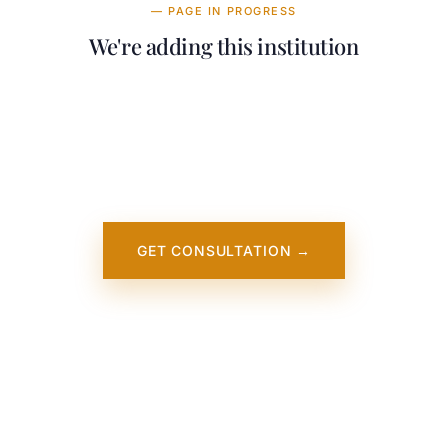
— PAGE IN PROGRESS
We're adding this institution
Our team is working on adding detailed
information about Gisma University of
Applied Sciences. It will appear on our
website soon. In the meantime, contact us —
we work directly with this institution.
GET CONSULTATION →