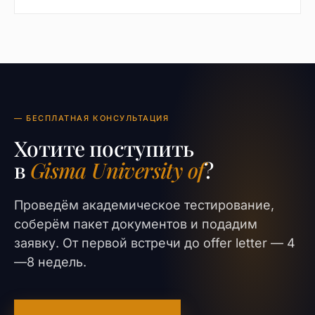
— БЕСПЛАТНАЯ КОНСУЛЬТАЦИЯ
Хотите поступить
в
Gisma University of
?
Проведём академическое тестирование,
соберём пакет документов и подадим
заявку. От первой встречи до offer letter — 4
—8 недель.