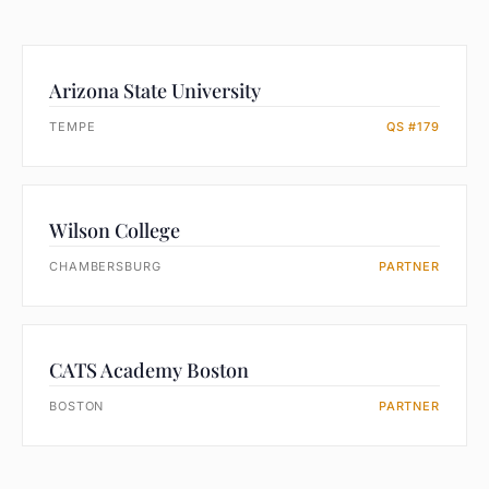
Arizona State University
TEMPE
QS #179
Wilson College
CHAMBERSBURG
PARTNER
CATS Academy Boston
BOSTON
PARTNER