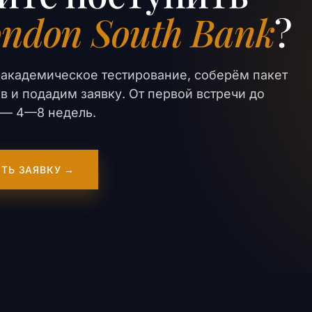
ndon South Bank
?
академическое тестирование, соберём пакет
в и подадим заявку. От первой встречи до
er — 4—8 недель.
ТЬ ЗАЯВКУ →