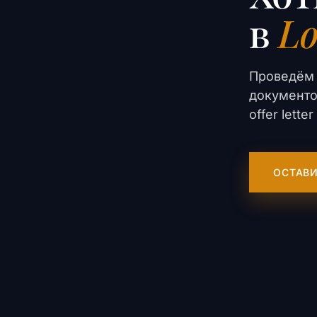
в
Lo
Проведём 
документо
offer lett
ОСТАВИ