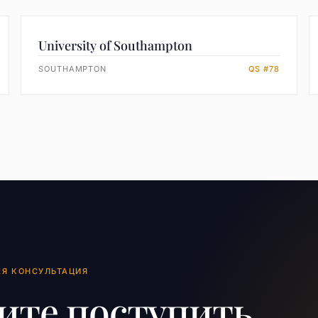
University of Southampton
SOUTHAMPTON
QS #78
АЯ КОНСУЛЬТАЦИЯ
ите поступить