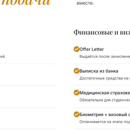
вместе.
Финансовые и ви
Offer Letter
кий
Выдаётся после зачислен
Выписка из банка
Достаточные средства на
Медицинская страхов
Обязательна для студенче
Биометрия + визовый 
Оплачивается на этапе под