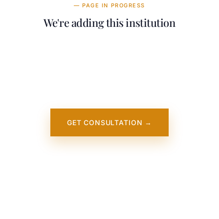
— PAGE IN PROGRESS
We're adding this institution
Our team is working on adding detailed
information about Montana State University.
It will appear on our website soon. In the
meantime, contact us — we work directly
with this institution.
GET CONSULTATION →