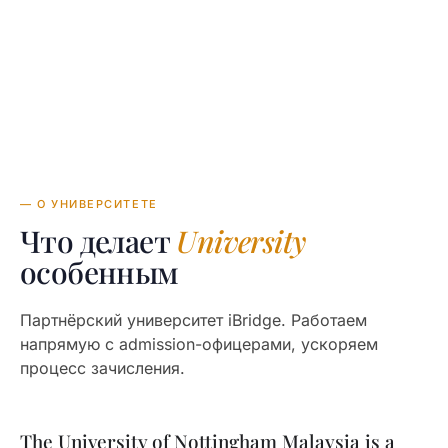
TUITION
в год
— О УНИВЕРСИТЕТЕ
Что делает
University
особенным
Партнёрский университет iBridge. Работаем
напрямую с admission-офицерами, ускоряем
процесс зачисления.
The University of Nottingham Malaysia is a