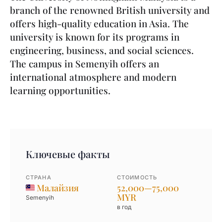
branch of the renowned British university and
offers high-quality education in Asia. The
university is known for its programs in
engineering, business, and social sciences.
The campus in Semenyih offers an
international atmosphere and modern
learning opportunities.
Ключевые факты
СТРАНА
СТОИМОСТЬ
Малайзия
52,000—75,000
MYR
Semenyih
в год