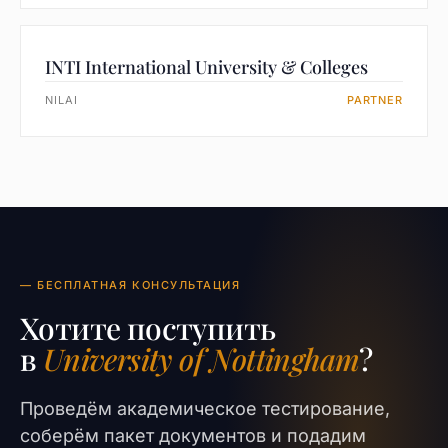
INTI International University & Colleges
NILAI
PARTNER
— БЕСПЛАТНАЯ КОНСУЛЬТАЦИЯ
Хотите поступить
в
University of Nottingham
?
Проведём академическое тестирование,
соберём пакет документов и подадим