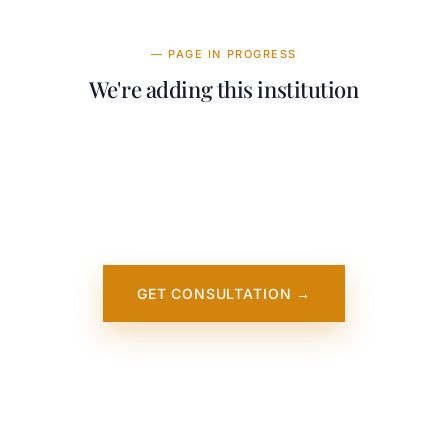
— PAGE IN PROGRESS
We're adding this institution
Our team is working on adding detailed
information about Queens College Global
Student Success Program. It will appear on
our website soon. In the meantime, contact
us — we work directly with this institution.
GET CONSULTATION →