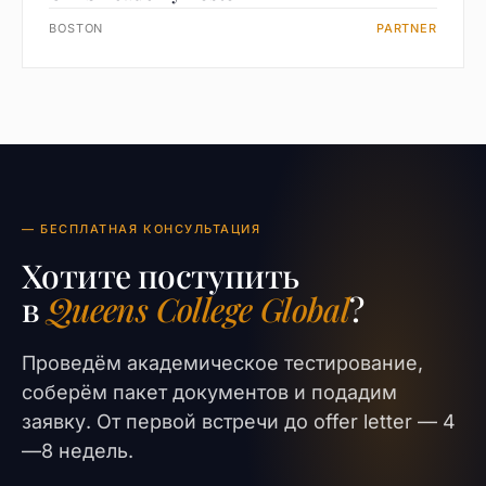
BOSTON
PARTNER
— БЕСПЛАТНАЯ КОНСУЛЬТАЦИЯ
Хотите поступить
в
Queens College Global
?
Проведём академическое тестирование,
соберём пакет документов и подадим
заявку. От первой встречи до offer letter — 4
—8 недель.