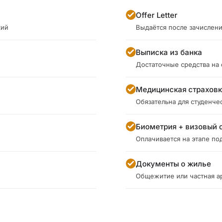
Offer Letter
кий
Выдаётся после зачислен
Выписка из банка
Достаточные средства на
Медицинская страхов
Обязательна для студенче
Биометрия + визовый 
Оплачивается на этапе под
Документы о жилье
Общежитие или частная а