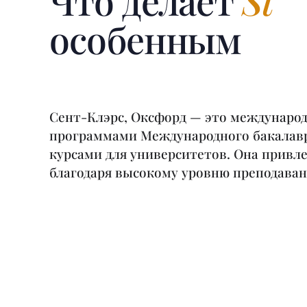
Что делает
St
особенным
Сент-Клэрс, Оксфорд — это международ
программами Международного бакалав
курсами для университетов. Она привле
благодаря высокому уровню преподаван