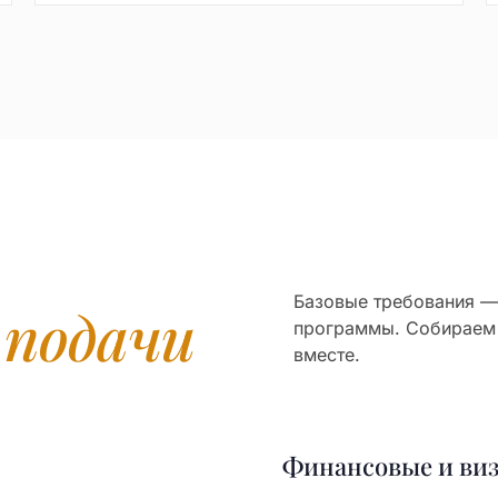
Базовые требования — 
я
подачи
программы. Собираем
вместе.
Финансовые и ви