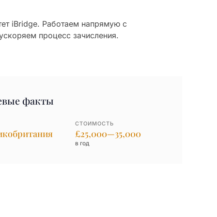
ет iBridge. Работаем напрямую с
ускоряем процесс зачисления.
евые факты
СТОИМОСТЬ
икобритания
£25,000—35,000
в год