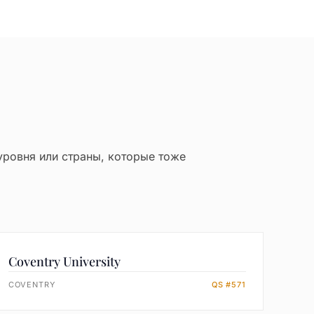
уровня или страны, которые тоже
Coventry University
COVENTRY
QS #571