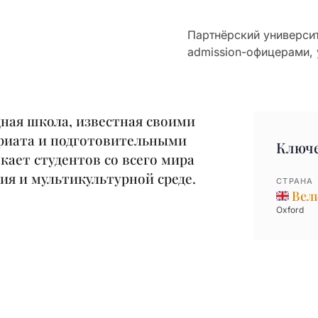
Партнёрский университ
admission-офицерами, 
ная школа, известная своими
риата и подготовительными
Ключ
кает студентов со всего мира
ия и мультикультурной среде.
СТРАНА
Вел
Oxford