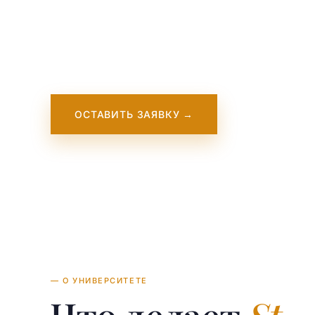
Сент-Клэрс, Оксфорд — это международная
своими программами Международного бака
подготовительными курсами для университ
ОСТАВИТЬ ЗАЯВКУ →
— О УНИВЕРСИТЕТЕ