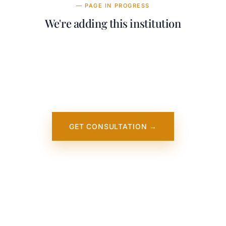
— PAGE IN PROGRESS
We're adding this institution
Our team is working on adding detailed
information about St. Matthew's University. It
will appear on our website soon. In the
meantime, contact us — we work directly
with this institution.
GET CONSULTATION →