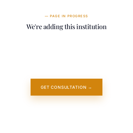
— PAGE IN PROGRESS
We're adding this institution
Our team is working on adding detailed
information about The University of Alabama
at Birmingham. It will appear on our website
soon. In the meantime, contact us — we
work directly with this institution.
GET CONSULTATION →