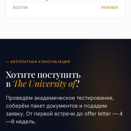
BOSTON
PARTNER
— БЕСПЛАТНАЯ КОНСУЛЬТАЦИЯ
Хотите поступить
в
The University of
?
Проведём академическое тестирование,
соберём пакет документов и подадим
заявку. От первой встречи до offer letter — 4
—8 недель.