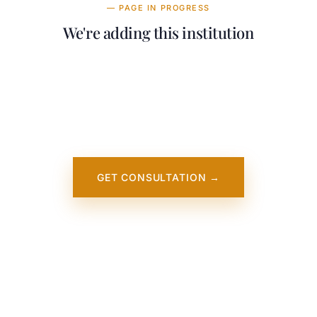
— PAGE IN PROGRESS
We're adding this institution
Our team is working on adding detailed
information about University College Cork
(UCC). It will appear on our website soon. In
the meantime, contact us — we work directly
with this institution.
GET CONSULTATION →