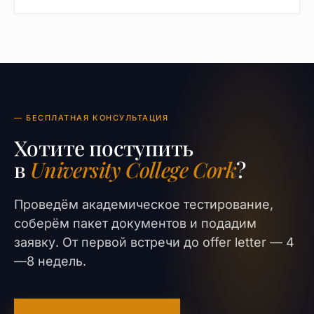
— БЕСПЛАТНАЯ КОНСУЛЬТАЦИЯ
Хотите поступить
в
University College Cork
?
Проведём академическое тестирование,
соберём пакет документов и подадим
заявку. От первой встречи до offer letter — 4
—8 недель.