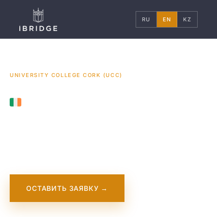
RU
EN
KZ
ГЛАВНАЯ
ИРЛАНДИЯ
УНИВЕРСИТЕТЫ
/
/
/
UNIVERSITY COLLEGE CORK (UCC)
IRELAND
University College
Cork (UCC)
ОСТАВИТЬ ЗАЯВКУ →