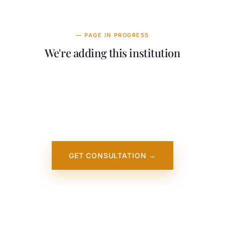
— PAGE IN PROGRESS
We're adding this institution
Our team is working on adding detailed
information about University of East Anglia
International Study Centre. It will appear on
our website soon. In the meantime, contact
us — we work directly with this institution.
GET CONSULTATION →