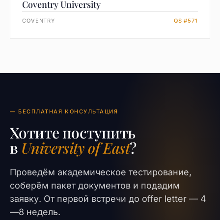
Coventry University
COVENTRY
QS #571
— БЕСПЛАТНАЯ КОНСУЛЬТАЦИЯ
Хотите поступить
в
University of East
?
Проведём академическое тестирование,
соберём пакет документов и подадим
заявку. От первой встречи до offer letter — 4
—8 недель.