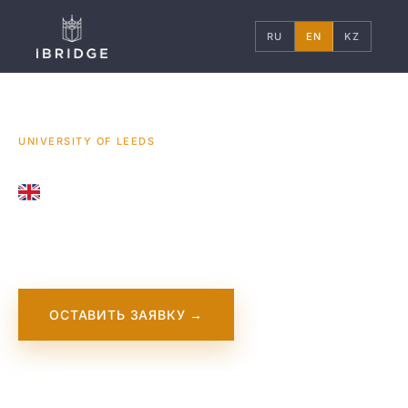
RU
EN
KZ
ГЛАВНАЯ
ВЕЛИКОБРИТАНИЯ
УНИВЕРСИТЕТЫ
/
/
/
UNIVERSITY OF LEEDS
UNITED KINGDOM
University of Leeds
ОСТАВИТЬ ЗАЯВКУ →