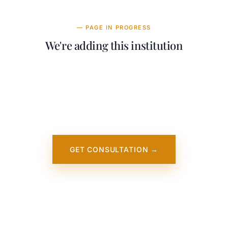
— PAGE IN PROGRESS
We're adding this institution
Our team is working on adding detailed
information about University of
Massachusetts Amherst. It will appear on our
website soon. In the meantime, contact us —
we work directly with this institution.
GET CONSULTATION →