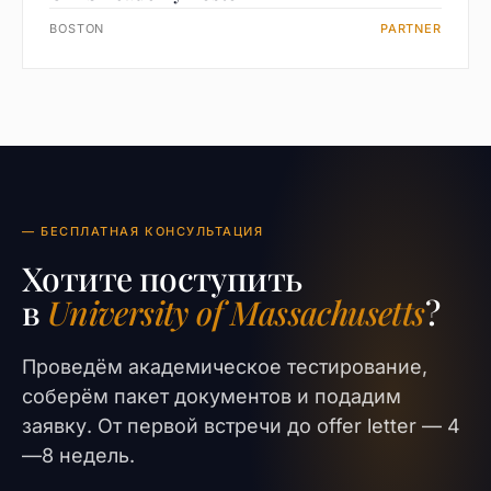
BOSTON
PARTNER
— БЕСПЛАТНАЯ КОНСУЛЬТАЦИЯ
Хотите поступить
в
University of Massachusetts
?
Проведём академическое тестирование,
соберём пакет документов и подадим
заявку. От первой встречи до offer letter — 4
—8 недель.