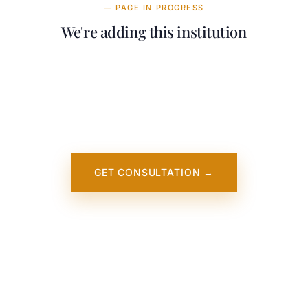
— PAGE IN PROGRESS
We're adding this institution
Our team is working on adding detailed
information about University of New
England. It will appear on our website soon.
In the meantime, contact us — we work
directly with this institution.
GET CONSULTATION →