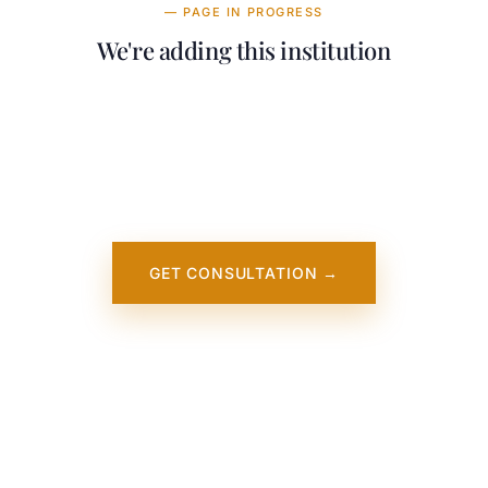
— PAGE IN PROGRESS
We're adding this institution
Our team is working on adding detailed
information about University of Sheffield. It
will appear on our website soon. In the
meantime, contact us — we work directly
with this institution.
GET CONSULTATION →