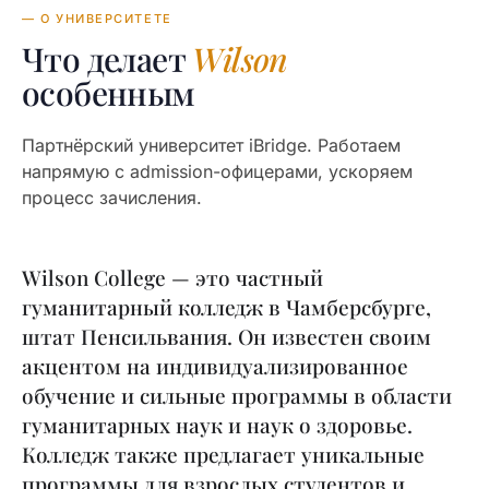
— О УНИВЕРСИТЕТЕ
Что делает
Wilson
особенным
Партнёрский университет iBridge. Работаем
напрямую с admission-офицерами, ускоряем
процесс зачисления.
Wilson College — это частный
гуманитарный колледж в Чамберсбурге,
штат Пенсильвания. Он известен своим
акцентом на индивидуализированное
обучение и сильные программы в области
гуманитарных наук и наук о здоровье.
Колледж также предлагает уникальные
программы для взрослых студентов и