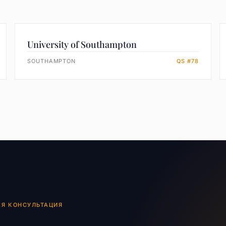
University of Southampton
SOUTHAMPTON
QS #78
АЯ КОНСУЛЬТАЦИЯ