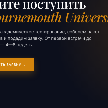
ите поступить
urnemouth Univers
академическое тестирование, соберём пакет
в и подадим заявку. От первой встречи до
er — 4—8 недель.
ТЬ ЗАЯВКУ →