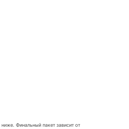
ды.
н
ниже. Финальный пакет зависит от