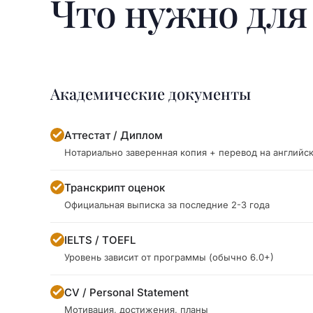
Что нужно дл
Академические документы
Аттестат / Диплом
Нотариально заверенная копия + перевод на английс
Транскрипт оценок
Официальная выписка за последние 2-3 года
IELTS / TOEFL
Уровень зависит от программы (обычно 6.0+)
CV / Personal Statement
Мотивация, достижения, планы