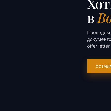
Хот
в
Bo
Проведём 
документо
offer lett
ОСТАВИ