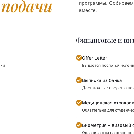
я
подачи
программы. Собираем
вместе.
Финансовые и ви
Offer Letter
кий
Выдаётся после зачислен
Выписка из банка
Достаточные средства на
Медицинская страхов
Обязательна для студенче
Биометрия + визовый 
Оплачивается на этапе под