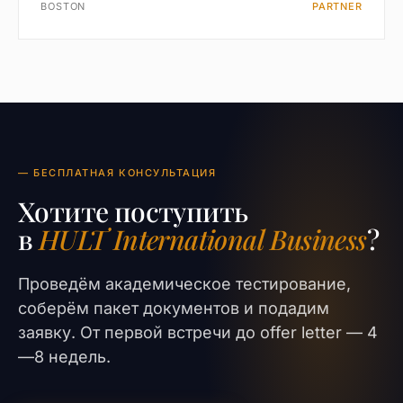
BOSTON
PARTNER
— БЕСПЛАТНАЯ КОНСУЛЬТАЦИЯ
Хотите поступить
в
HULT International Business
?
Проведём академическое тестирование,
соберём пакет документов и подадим
заявку. От первой встречи до offer letter — 4
—8 недель.