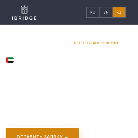
RU
EN
KZ
ГЛАВНАЯ
ОАЭ
УНИВЕРСИТЕТЫ
/
/
/
ISTITUTO MARANGONI
DUBAI, UAE
Istituto Marangoni
Istituto Marangoni БАӘ-де — бұл сән және
дизайн саласына маманданған беделді оқу
орны.
ОСТАВИТЬ ЗАЯВКУ →