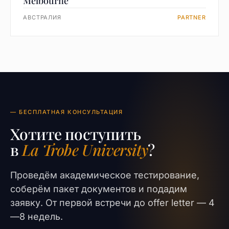
Melbourne
АВСТРАЛИЯ
PARTNER
— БЕСПЛАТНАЯ КОНСУЛЬТАЦИЯ
Хотите поступить
в
La Trobe University
?
Проведём академическое тестирование,
соберём пакет документов и подадим
заявку. От первой встречи до offer letter — 4
—8 недель.