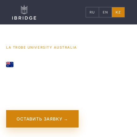
RU
EN
KZ
ГЛАВНАЯ
АВСТРАЛИЯ
УНИВЕРСИТЕТЫ
/
/
/
LA TROBE UNIVERSITY AUSTRALIA
AUSTRALIA
La Trobe University
Australia
ОСТАВИТЬ ЗАЯВКУ →