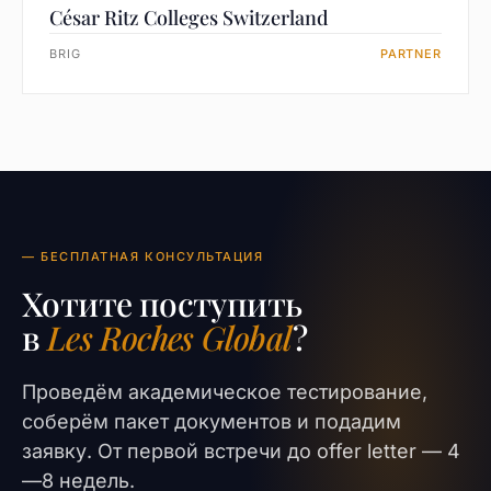
César Ritz Colleges Switzerland
BRIG
PARTNER
— БЕСПЛАТНАЯ КОНСУЛЬТАЦИЯ
Хотите поступить
в
Les Roches Global
?
Проведём академическое тестирование,
соберём пакет документов и подадим
заявку. От первой встречи до offer letter — 4
—8 недель.