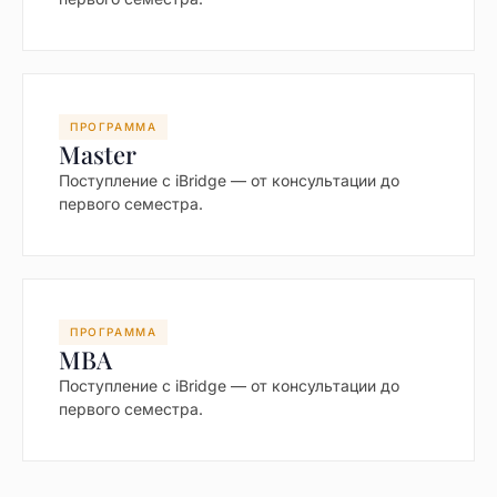
ПРОГРАММА
Master
Поступление с iBridge — от консультации до
первого семестра.
ПРОГРАММА
MBA
Поступление с iBridge — от консультации до
первого семестра.