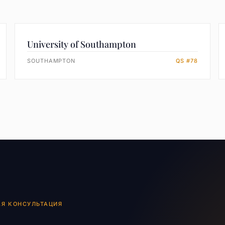
University of Southampton
SOUTHAMPTON
QS #78
АЯ КОНСУЛЬТАЦИЯ