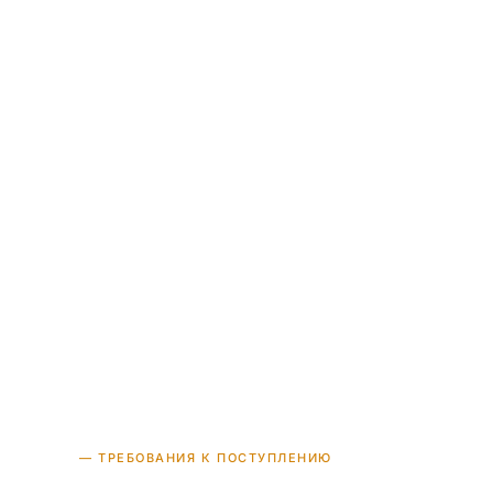
қ
у
— ТРЕБОВАНИЯ К ПОСТУПЛЕНИЮ