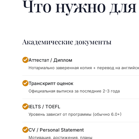
Что нужно дл
Академические документы
Аттестат / Диплом
Нотариально заверенная копия + перевод на английс
Транскрипт оценок
Официальная выписка за последние 2-3 года
IELTS / TOEFL
Уровень зависит от программы (обычно 6.0+)
CV / Personal Statement
Мотивация, достижения, планы