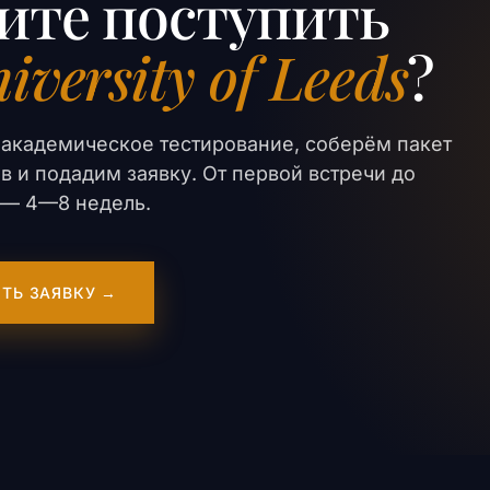
ите поступить
iversity of Leeds
?
академическое тестирование, соберём пакет
в и подадим заявку. От первой встречи до
er — 4—8 недель.
ТЬ ЗАЯВКУ →