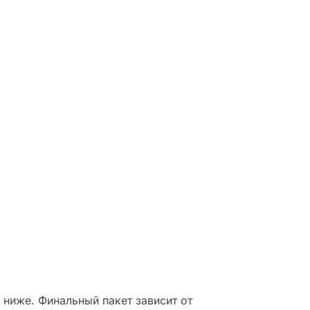
сы
ей
ниже. Финальный пакет зависит от