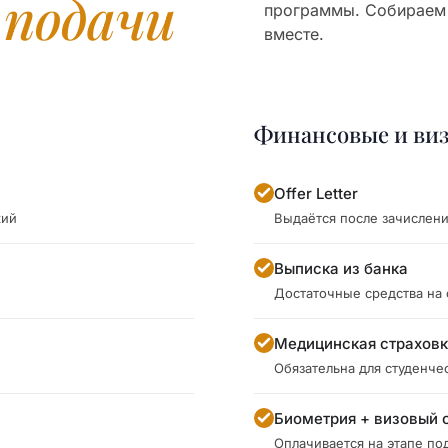
я
подачи
программы. Собираем
вместе.
Финансовые и ви
Offer Letter
кий
Выдаётся после зачислен
Выписка из банка
Достаточные средства на
Медицинская страхов
Обязательна для студенче
Биометрия + визовый 
Оплачивается на этапе под