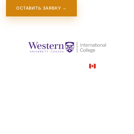
ОСТАВИТЬ ЗАЯВКУ →
Canada
COUNTRY
66,688—66,688 CAD
TUITION
в год