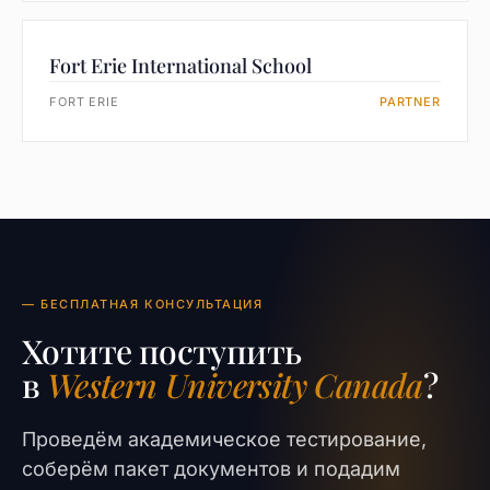
Fort Erie International School
FORT ERIE
PARTNER
— БЕСПЛАТНАЯ КОНСУЛЬТАЦИЯ
Хотите поступить
в
Western University Canada
?
Проведём академическое тестирование,
соберём пакет документов и подадим