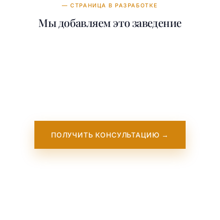
— СТРАНИЦА В РАЗРАБОТКЕ
Мы добавляем это заведение
Наша команда работает над добавлением
подробной информации о Fleming College
Toronto. Она скоро появится на нашем
сайте. Пока — свяжитесь с нами, мы
работаем с этим учебным заведением
напрямую.
ПОЛУЧИТЬ КОНСУЛЬТАЦИЮ →