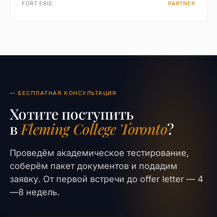
FORT ERIE
PARTNER
— БЕСПЛАТНАЯ КОНСУЛЬТАЦИЯ
Хотите поступить
в
Fleming College Toronto
?
Проведём академическое тестирование,
соберём пакет документов и подадим
заявку. От первой встречи до offer letter — 4
—8 недель.