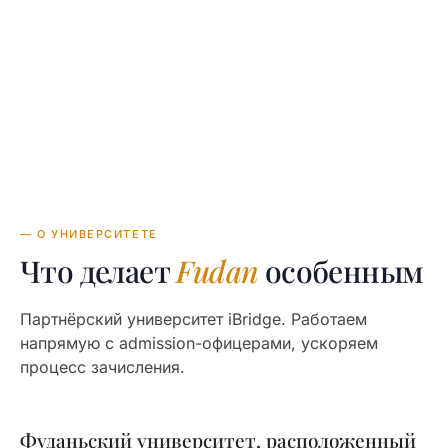
$5,000—10,000
TUITION
в год
— О УНИВЕРСИТЕТЕ
Что делает
Fudan
особенным
Партнёрский университет iBridge. Работаем
напрямую с admission-офицерами, ускоряем
процесс зачисления.
Фуданьский университет, расположенный