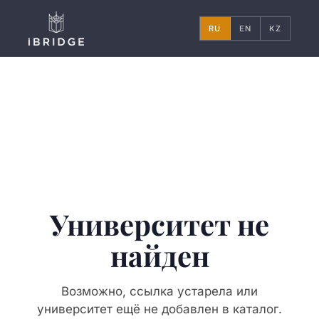
RU
EN
KZ
Университет не
найден
Возможно, ссылка устарела или
университет ещё не добавлен в каталог.