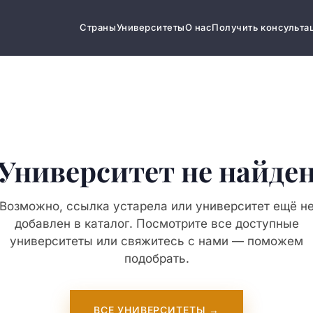
Страны
Университеты
О нас
Получить консульта
Университет не найде
Возможно, ссылка устарела или университет ещё н
добавлен в каталог. Посмотрите все доступные
университеты или свяжитесь с нами — поможем
подобрать.
ВСЕ УНИВЕРСИТЕТЫ →