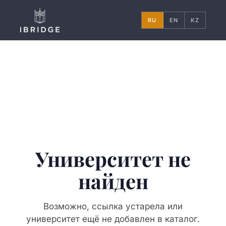
RU
EN
KZ
Университет не
найден
Возможно, ссылка устарела или
университет ещё не добавлен в каталог.