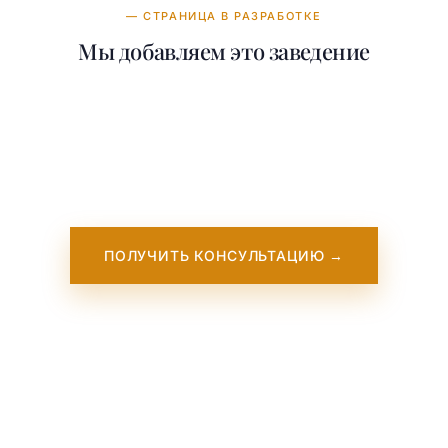
— СТРАНИЦА В РАЗРАБОТКЕ
Мы добавляем это заведение
Наша команда работает над добавлением
подробной информации о Kings Education.
Она скоро появится на нашем сайте. Пока
— свяжитесь с нами, мы работаем с этим
учебным заведением напрямую.
ПОЛУЧИТЬ КОНСУЛЬТАЦИЮ →