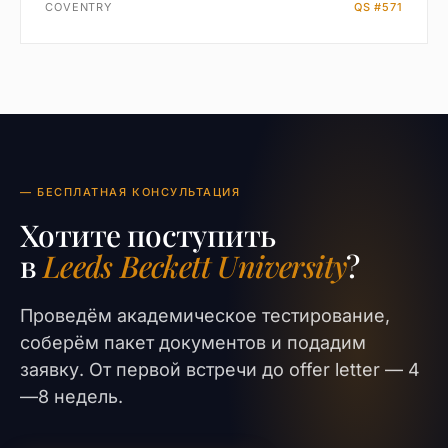
COVENTRY
QS #571
— БЕСПЛАТНАЯ КОНСУЛЬТАЦИЯ
Хотите поступить
в
Leeds Beckett University
?
Проведём академическое тестирование,
соберём пакет документов и подадим
заявку. От первой встречи до offer letter — 4
—8 недель.