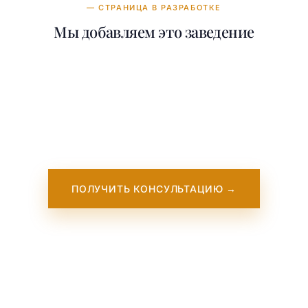
— СТРАНИЦА В РАЗРАБОТКЕ
Мы добавляем это заведение
Наша команда работает над добавлением
подробной информации о Leeds Beckett
University. Она скоро появится на нашем
сайте. Пока — свяжитесь с нами, мы
работаем с этим учебным заведением
напрямую.
ПОЛУЧИТЬ КОНСУЛЬТАЦИЮ →