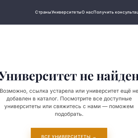
Страны
Университеты
О нас
Получить консульта
Университет не найде
Возможно, ссылка устарела или университет ещё н
добавлен в каталог. Посмотрите все доступные
университеты или свяжитесь с нами — поможем
подобрать.
ВСЕ УНИВЕРСИТЕТЫ →