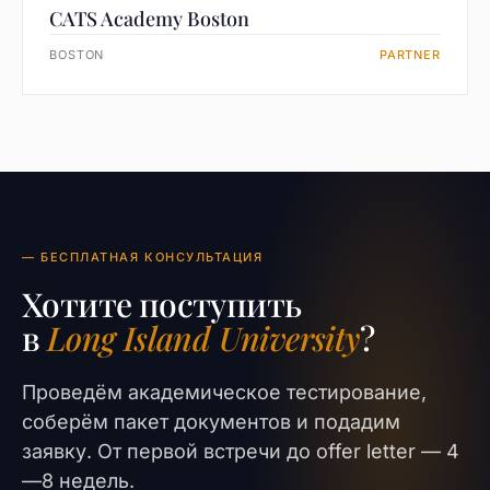
CATS Academy Boston
BOSTON
PARTNER
— БЕСПЛАТНАЯ КОНСУЛЬТАЦИЯ
Хотите поступить
в
Long Island University
?
Проведём академическое тестирование,
соберём пакет документов и подадим
заявку. От первой встречи до offer letter — 4
—8 недель.