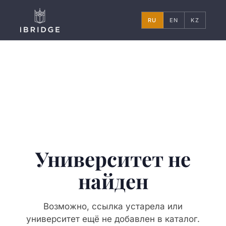
RU
EN
KZ
Университет не
найден
Возможно, ссылка устарела или
университет ещё не добавлен в каталог.