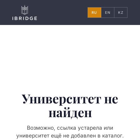
RU
EN
KZ
Университет не
найден
Возможно, ссылка устарела или
университет ещё не добавлен в каталог.