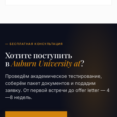
— БЕСПЛАТНАЯ КОНСУЛЬТАЦИЯ
Хотите поступить
в
Auburn University at
?
Проведём академическое тестирование,
соберём пакет документов и подадим
заявку. От первой встречи до offer letter — 4
—8 недель.