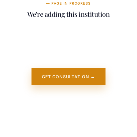
— PAGE IN PROGRESS
We're adding this institution
Our team is working on adding detailed
information about Auburn University at
Montgomery. It will appear on our website
soon. In the meantime, contact us — we
work directly with this institution.
GET CONSULTATION →