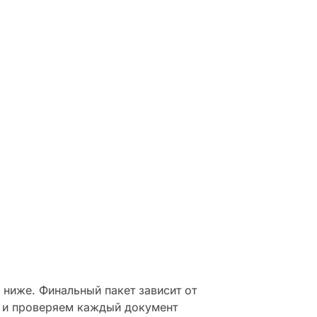
n the
.
ниже. Финальный пакет зависит от
 и проверяем каждый документ