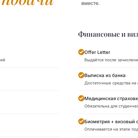
вместе.
Финансовые и ви
Offer Letter
кий
Выдаётся после зачислен
Выписка из банка
Достаточные средства на
Медицинская страхов
Обязательна для студенче
Биометрия + визовый 
Оплачивается на этапе под