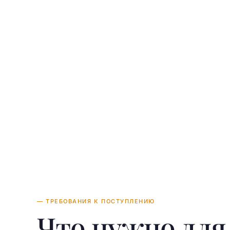
Clev
— ТРЕБОВАНИЯ К ПОСТУПЛЕНИЮ
Что нужно дл