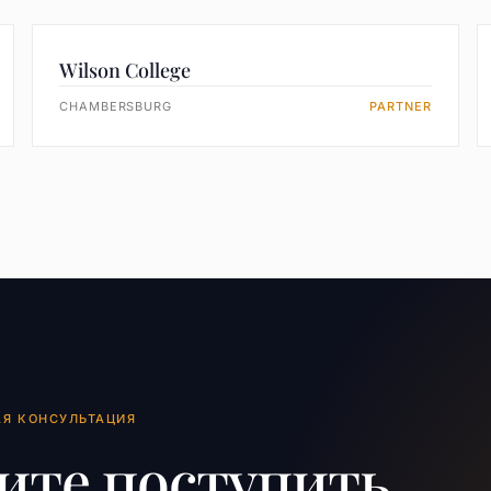
Wilson College
CHAMBERSBURG
PARTNER
АЯ КОНСУЛЬТАЦИЯ
ите поступить