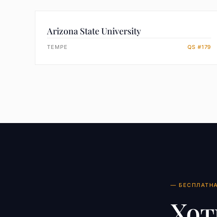
Arizona State University
TEMPE
QS #179
— БЕСПЛАТН
Хот