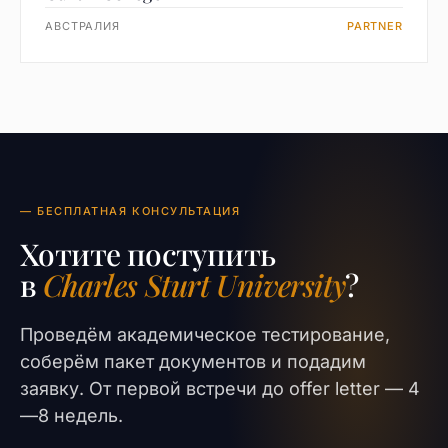
АВСТРАЛИЯ
PARTNER
— БЕСПЛАТНАЯ КОНСУЛЬТАЦИЯ
Хотите поступить
в
Charles Sturt University
?
Проведём академическое тестирование,
соберём пакет документов и подадим
заявку. От первой встречи до offer letter — 4
—8 недель.