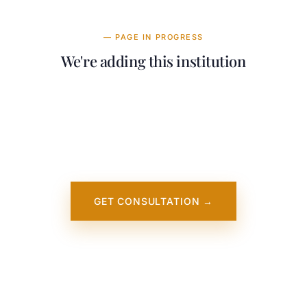
— PAGE IN PROGRESS
We're adding this institution
Our team is working on adding detailed
information about Charles Sturt University
Sydney and Melbourne. It will appear on our
website soon. In the meantime, contact us —
we work directly with this institution.
GET CONSULTATION →