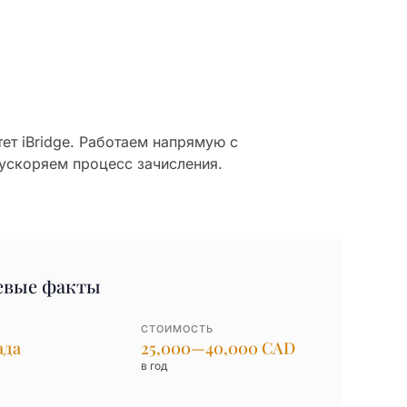
ет iBridge. Работаем напрямую с
ускоряем процесс зачисления.
евые факты
СТОИМОСТЬ
ада
25,000—40,000 CAD
в год