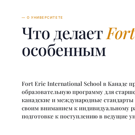
— О УНИВЕРСИТЕТЕ
Что делает
Fort
особенным
Fort Erie International School в Канаде
образовательную программу для старше
канадские и международные стандарты 
своим вниманием к индивидуальному р
подготовке к поступлению в ведущие у