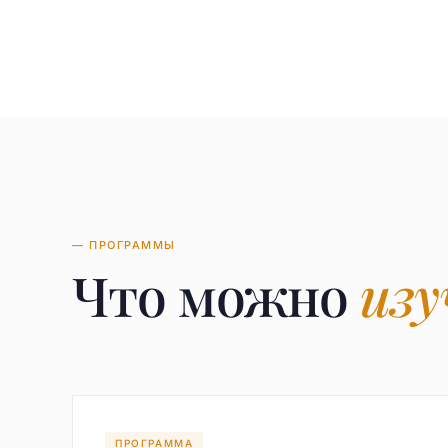
— ПРОГРАММЫ
Что можно
изу
ПРОГРАММА