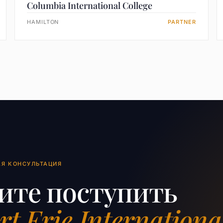
Columbia International College
HAMILTON
PARTNER
АЯ КОНСУЛЬТАЦИЯ
ите поступить
rt Erie Internationa