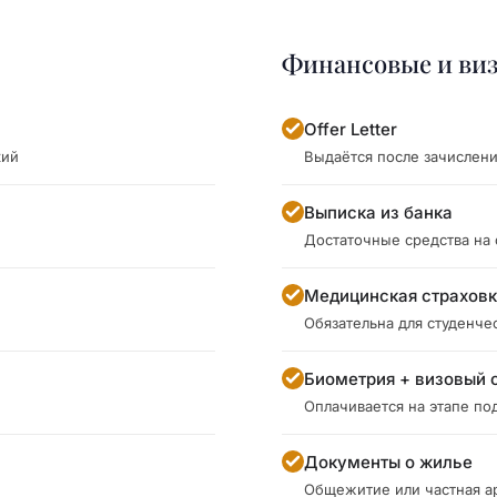
Финансовые и ви
Offer Letter
кий
Выдаётся после зачислен
Выписка из банка
Достаточные средства на
Медицинская страхов
Обязательна для студенче
Биометрия + визовый 
Оплачивается на этапе под
Документы о жилье
Общежитие или частная а