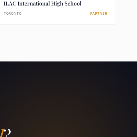
ILAC International High School
TORONTO
PARTNER
l
?