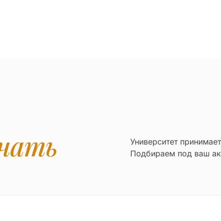
чать
Университет принимае
Подбираем под ваш ак