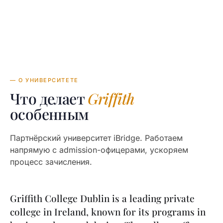
— О УНИВЕРСИТЕТЕ
Что делает
Griffith
особенным
Партнёрский университет iBridge. Работаем
напрямую с admission-офицерами, ускоряем
процесс зачисления.
Griffith College Dublin is a leading private
college in Ireland, known for its programs in