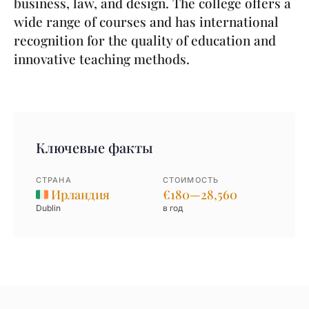
business, law, and design. The college offers a
wide range of courses and has international
recognition for the quality of education and
innovative teaching methods.
Ключевые факты
СТРАНА
СТОИМОСТЬ
Ирландия
€180—28,560
Dublin
в год