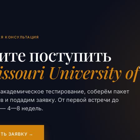
АЯ КОНСУЛЬТАЦИЯ
ите поступить
ssouri University of
академическое тестирование, соберём пакет
в и подадим заявку. От первой встречи до
er — 4—8 недель.
ТЬ ЗАЯВКУ →