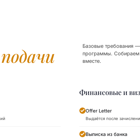
Базовые требования — 
я
подачи
программы. Собираем
вместе.
Финансовые и ви
Offer Letter
кий
Выдаётся после зачислен
Выписка из банка