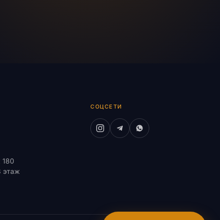
СОЦСЕТИ
к 180
8 этаж