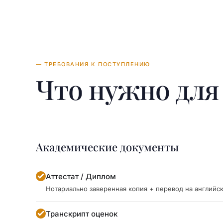
— ТРЕБОВАНИЯ К ПОСТУПЛЕНИЮ
Что нужно дл
Академические документы
Аттестат / Диплом
Нотариально заверенная копия + перевод на английс
Транскрипт оценок