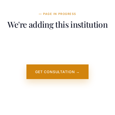
— PAGE IN PROGRESS
We're adding this institution
 team is working on adding detailed information about Miss
ersity of Science and Technology. It will appear on our we
oon. In the meantime, contact us — we work directly with th
institution.
GET CONSULTATION →