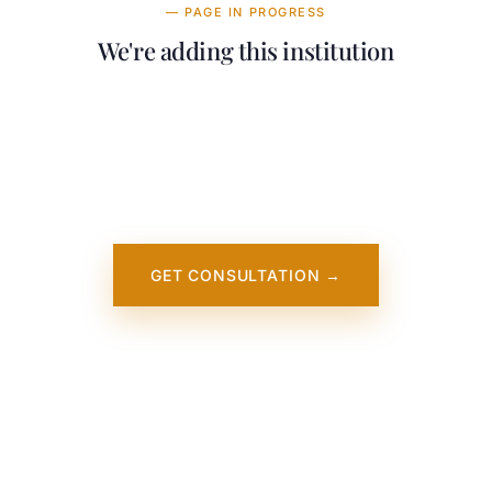
— PAGE IN PROGRESS
We're adding this institution
Our team is working on adding detailed
information about Montclair State University.
It will appear on our website soon. In the
meantime, contact us — we work directly
with this institution.
GET CONSULTATION →