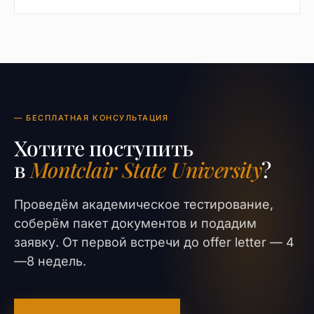
— БЕСПЛАТНАЯ КОНСУЛЬТАЦИЯ
Хотите поступить
в
Montclair State University
?
Проведём академическое тестирование,
соберём пакет документов и подадим
заявку. От первой встречи до offer letter — 4
—8 недель.