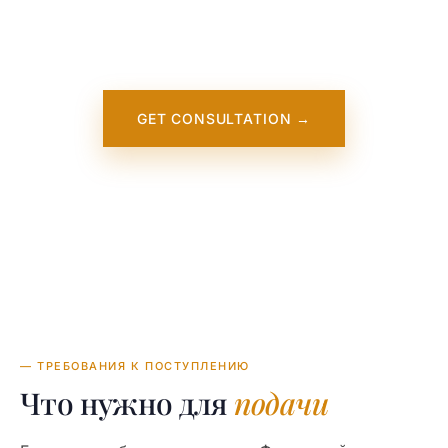
appear on our website soon. In the
meantime, contact us — we work directly
with this institution.
GET CONSULTATION →
— ТРЕБОВАНИЯ К ПОСТУПЛЕНИЮ
Что нужно для
подачи