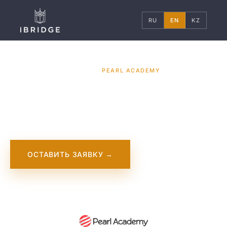
RU
EN
KZ
ГЛАВНАЯ
УНИВЕРСИТЕТЫ
/
/
PEARL ACADEMY
Pearl Academy
ОСТАВИТЬ ЗАЯВКУ →