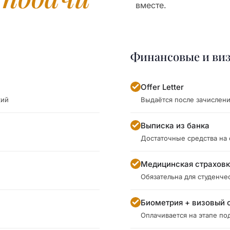
вместе.
Финансовые и ви
Offer Letter
кий
Выдаётся после зачислен
Выписка из банка
Достаточные средства на
Медицинская страхов
Обязательна для студенче
Биометрия + визовый 
Оплачивается на этапе под