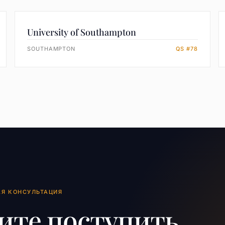
University of Southampton
SOUTHAMPTON
QS #78
АЯ КОНСУЛЬТАЦИЯ
ите поступить