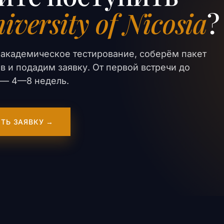
iversity of Nicosia
?
академическое тестирование, соберём пакет
в и подадим заявку. От первой встречи до
er — 4—8 недель.
ТЬ ЗАЯВКУ →