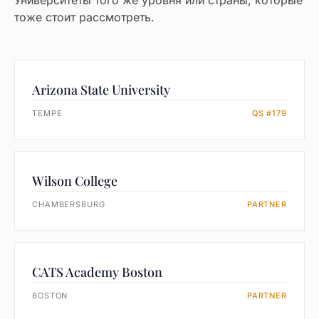
Университеты того же уровня или страны, которые
тоже стоит рассмотреть.
Arizona State University
TEMPE
QS #179
Wilson College
CHAMBERSBURG
PARTNER
CATS Academy Boston
BOSTON
PARTNER