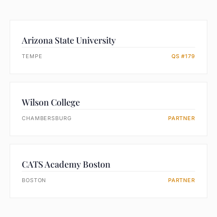
Arizona State University
TEMPE
QS #179
Wilson College
CHAMBERSBURG
PARTNER
CATS Academy Boston
BOSTON
PARTNER