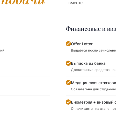
вместе.
Финансовые и ви
Offer Letter
кий
Выдаётся после зачислен
Выписка из банка
Достаточные средства на
Медицинская страхов
Обязательна для студенче
Биометрия + визовый 
Оплачивается на этапе под