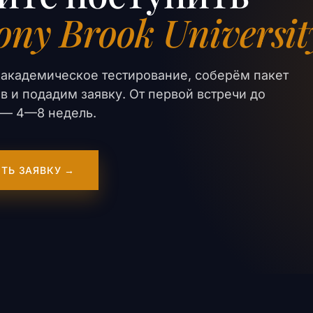
ony Brook Universit
академическое тестирование, соберём пакет
в и подадим заявку. От первой встречи до
er — 4—8 недель.
ТЬ ЗАЯВКУ →