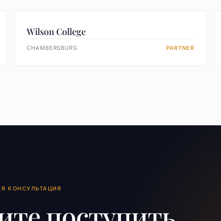
Wilson College
CHAMBERSBURG
PARTNER
АЯ КОНСУЛЬТАЦИЯ
ите поступить